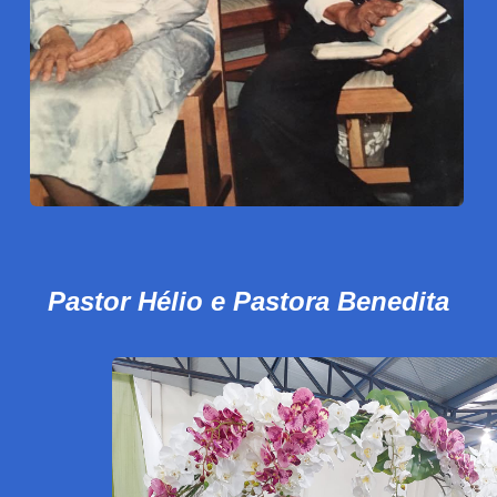
Pastor Hélio e Pastora Benedita