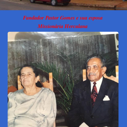
Fundador Pastor Gomes e sua esposa
Missionária Herculana