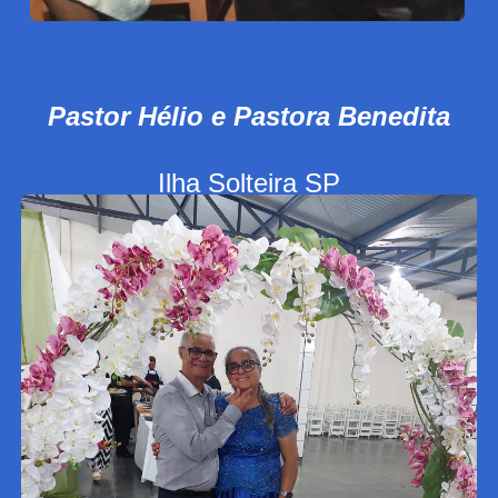
Pastor Hélio e Pastora Benedita
Ilha Solteira SP