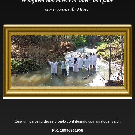
se alguém não nascer de novo, não pode
ver o reino de Deus.
Seja um parceiro desse projeto contribuindo com qualquer valor.
PIX: 18996961958