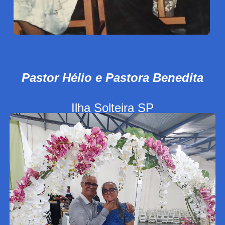
Pastor Hélio e Pastora Benedita
Ilha Solteira SP