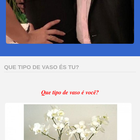
QUE TIPO DE VASO ÉS TU?
Que tipo de vaso é você?