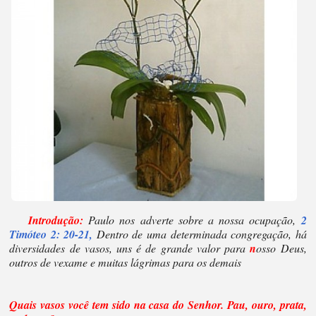
Introdução:
Paulo nos adverte sobre a nossa ocupação,
2
Timóteo 2: 20-21,
Dentro de uma determinada congregação, há
diversidades de vasos, uns é de grande valor para
n
osso Deus,
outros de vexame e muitas lágrimas para os demais
Quais vasos você tem sido na casa do Senhor. Pau, ouro, prata,