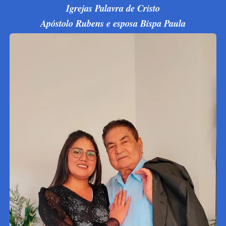
Igrejas Palavra de Cristo
Apóstolo Rubens e esposa Bispa Paula