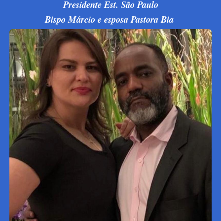
Presidente Est. São Paulo
Bispo Márcio e esposa Pastora Bia