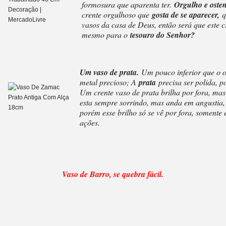
formosura que aparenta ter.
Orgulho e oste
crente orgulhoso que
gosta de se aparecer,
q
vasos da casa de Deus, então será que este c
mesmo para o
tesouro do Senhor?
Um vaso de prata.
Um pouco inferior que o o
metal precioso; A
prata
precisa ser polida, p
Um crente vaso de prata brilha por fora, mas
esta sempre sorrindo, mas anda em angustia,
porém esse brilho só se vê por fora, somente
ações.
Vaso de Barro, se quebra fácil.