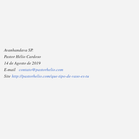
Avanhandava SP.
Pastor Hélio Cardoso
14 de Agosto de 2019
E-mail
contato@pastorhelio.com
Site
http://pastorhelio.com/que-tipo-de-vaso-es-tu