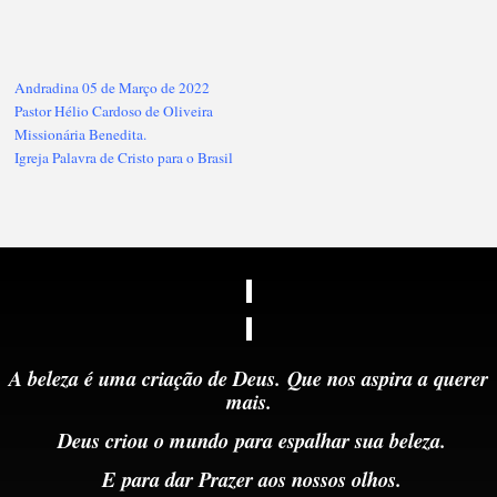
Andradina 05 de Março de 2022
Pastor Hélio Cardoso de Oliveira
Missionária Benedita.
Igreja Palavra de Cristo para o Brasil
A beleza é uma criação de Deus.
Que nos aspira a querer
mais.
Deus criou o mundo
para
espalhar sua beleza.
E
para dar Prazer aos nossos olhos.