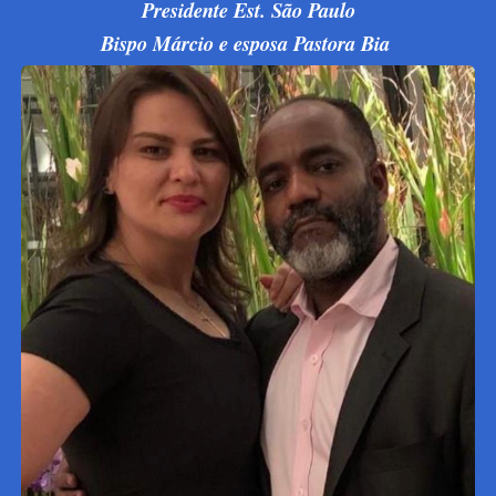
Presidente Est. São Paulo
Bispo Márcio e esposa Pastora Bia