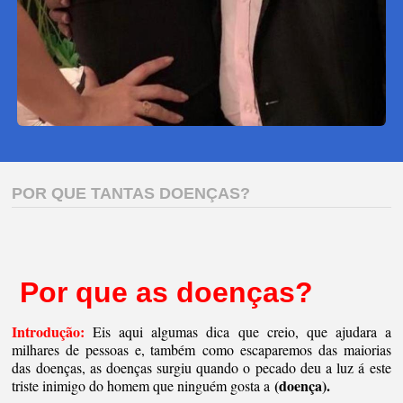
POR QUE TANTAS DOENÇAS?
Por que as doenças?
Introdução:
Eis aqui algumas dica que creio, que ajudara a
milhares de pessoas e, também como escaparemos das maiorias
das doenças, as doenças surgiu quando o pecado deu a luz á este
(doença).
triste inimigo do homem que ninguém gosta a