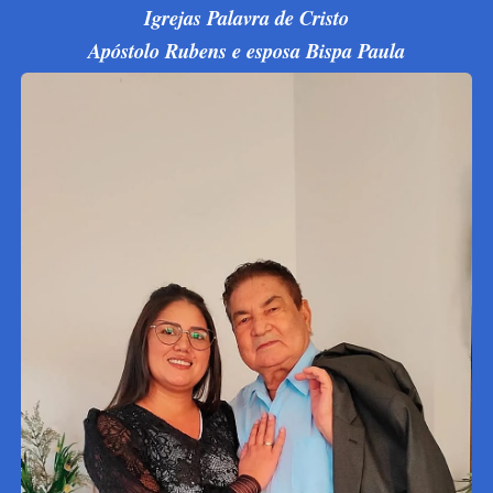
Igrejas Palavra de Cristo
Apóstolo Rubens e esposa Bispa Paula