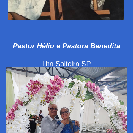
Pastor Hélio e Pastora Benedita
Ilha Solteira SP