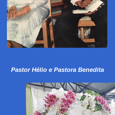
Pastor Hélio e Pastora Benedita