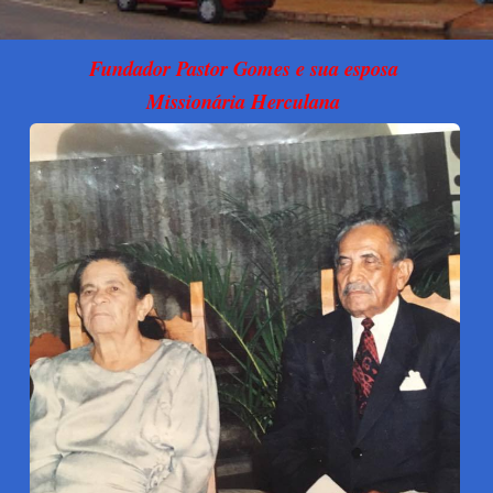
Fundador Pastor Gomes e sua esposa
Missionária Herculana