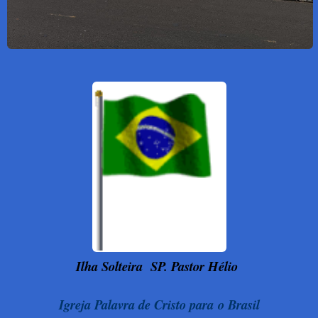
Ilha Solteira
SP. Pastor Hélio
Igreja Palavra de Cristo para o Brasil