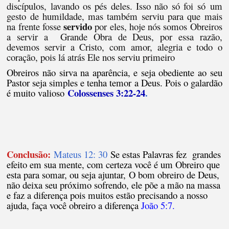
discípulos, lavando os pés deles. Isso não só foi
só
um
gesto de humildade, mas também serviu para que mais
servido
na frente fosse
por eles, hoje nós somos Obreiros
a servir a Grande Obra de Deus, p
or essa razão,
devemos servir a Cristo, com amor, alegria e todo o
coração, pois lá atrás Ele nos serviu primeiro
Obreiros não sirva na aparência, e seja obediente ao seu
Pastor seja simples e tenha temor a Deus. Pois o galardão
Colossenses 3:
22-
24
.
é muito valioso
Conclusão:
Mateus 12: 30
Se estas Palavras fez
grandes
efeito em sua mente, com certeza você é um Obreiro que
esta para somar, ou seja ajuntar, O bom obreiro de Deus,
não deixa seu próximo sofrendo, ele põe a mão na massa
e faz a diferença pois muitos estão precisando a nosso
ajuda, faça você obreiro a diferença
João 5:7.