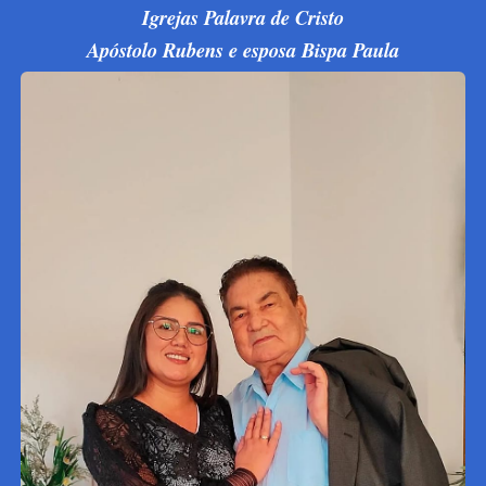
Igrejas Palavra de Cristo
Apóstolo Rubens e esposa Bispa Paula