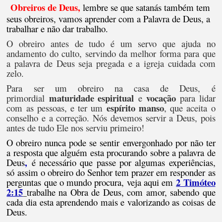
Obreiros de Deus,
lembre se que satanás também tem
seus obreiros, vamos aprender com a Palavra de Deus, a
trabalhar e não dar trabalho.
O obreiro antes de tudo é um servo que ajuda no
andamento do culto, servindo da melhor forma para que
a palavra de Deus seja pregada e a igreja cuidada com
zelo.
Para ser um obreiro na casa de Deus, é
maturidade espiritual
vocação
primordial
e
para lidar
espírito manso
com as pessoas, e ter um
, que aceita o
conselho e a correção. Nós devemos servir a Deus, pois
antes de tudo Ele nos serviu primeiro!
O obreiro nunca pode se sentir envergonhado por não ter
a resposta que alguém esta procurando sobre a palavra de
,
Deus
é necessário que passe por algumas experiências,
só assim o obreiro do Senhor tem prazer em responder as
2 Timóteo
perguntas que o mundo procura, veja aqui em
2:15
trabalhe na Obra de Deus, com amor, sabendo que
cada dia esta aprendendo mais e valorizando as coisas de
Deus.