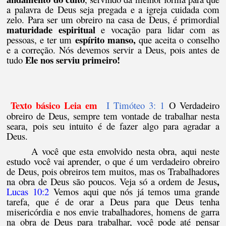
a palavra de Deus seja pregada e a igreja cuidada com
zelo. Para ser um obreiro na casa de Deus, é primordial
maturidade espiritual
e vocação para lidar com as
espírito manso,
pessoas, e ter um
que aceita o conselho
e a correção. Nós devemos servir a Deus, pois antes de
Ele nos serviu primeiro!
tudo
Texto básico Leia em
I Timóteo 3: 1
O Verdadeiro
obreiro de Deus, sempre tem vontade de trabalhar nesta
seara, pois seu intuito é de fazer algo para agradar a
Deus.
A você que esta envolvido nesta obra, aqui neste
estudo você vai aprender, o que é um verdadeiro obreiro
de Deus, pois obreiros tem muitos, mas os Trabalhadores
,
na obra de Deus são poucos. Veja só a ordem de Jesus
Lucas 10:2
Vemos aqui que nós já temos uma grande
tarefa, que é de orar a Deus para que Deus tenha
misericórdia e nos envie trabalhadores, homens de garra
na obra de Deus para trabalhar, você pode até pensar