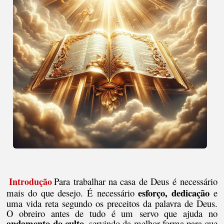
Introdução
Para trabalhar na casa de Deus é necessário
esforço, dedicação
mais do que desejo.
É necessário
e
uma vida reta segundo os preceitos da palavra de Deus.
O o
breiro antes de tudo é um servo que ajuda no
andamento do culto
, servindo da melhor forma para que