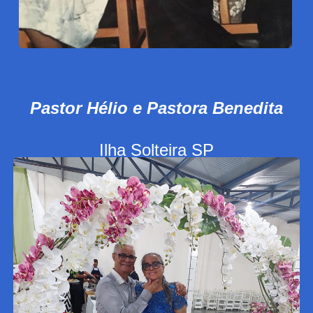
Pastor Hélio e Pastora Benedita
Ilha Solteira SP