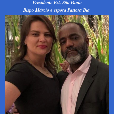
Presidente Est. São Paulo
Bispo Márcio e esposa Pastora Bia